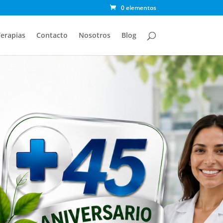
0 elementos
erapias
Contacto
Nosotros
Blog