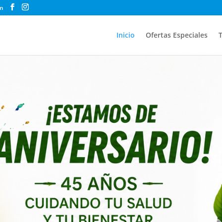
m
Inicio
Ofertas Especiales
T