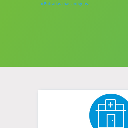
« Entradas más antiguas