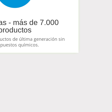
as - más de 7.000
productos
ctos de última generación sin
puestos químicos.