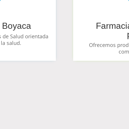
n Boyaca
Farmaci
s de Salud orientada
 la salud.
Ofrecemos produ
com