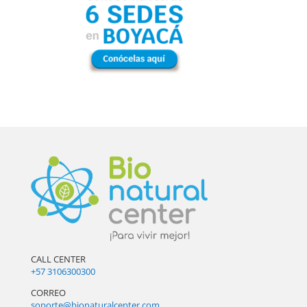
CALL CENTER
+57 3106300300
CORREO
soporte@bionaturalcenter.com