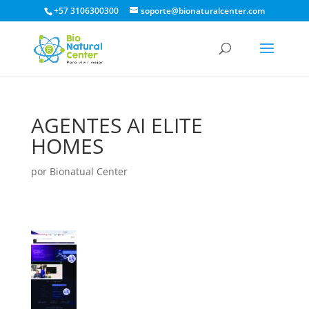
+57 3106300300
soporte@bionaturalcenter.com
AGENTES AI ELITE
HOMES
por
Bionatual Center