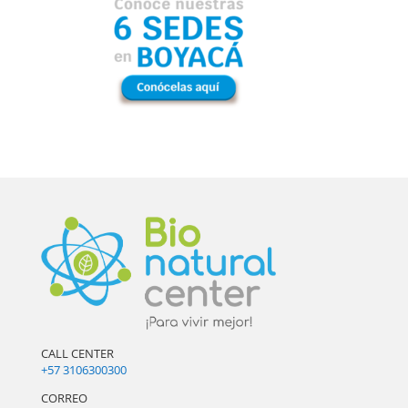
CALL CENTER
+57 3106300300
CORREO