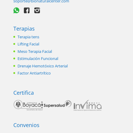
soporte@bionaturalcenter.com
Terapias
Terapia tens
Lifting Facial
Meso Terapia Facial
Estimulación Funcional
Drenaje Hemotóxico Arterial
Factor Antiartrítico
Certifica
Convenios