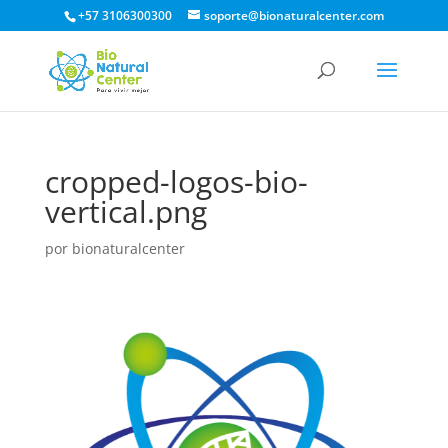
+57 3106300300
soporte@bionaturalcenter.com
cropped-logos-bio-
vertical.png
por
bionaturalcenter