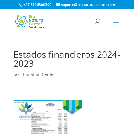
+57 3106300300
soporte@bionaturalcenter.com
Estados financieros 2024-
2023
por
Bionatual Center