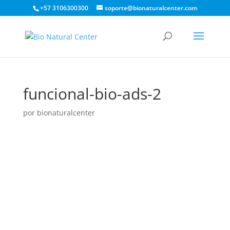
+57 3106300300
soporte@bionaturalcenter.com
funcional-bio-ads-2
por
bionaturalcenter