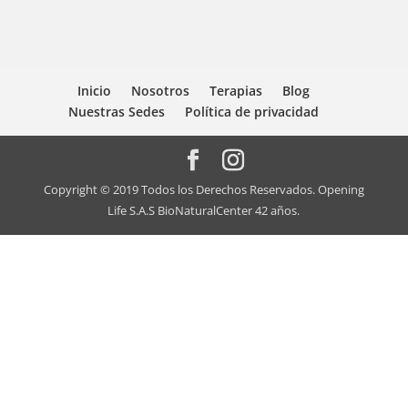
Inicio
Nosotros
Terapias
Blog
Nuestras Sedes
Política de privacidad
Copyright © 2019 Todos los Derechos Reservados. Opening
Life S.A.S BioNaturalCenter 42 años.