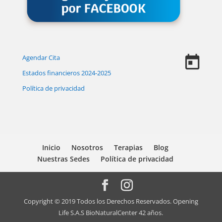
Agendar Cita
Estados financieros 2024-2025
Política de privacidad
Inicio
Nosotros
Terapias
Blog
Nuestras Sedes
Política de privacidad
Copyright © 2019 Todos los Derechos Reservados. Opening
Life S.A.S BioNaturalCenter 42 años.