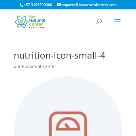
+57 3106300300
soporte@bionaturalcenter.com
nutrition-icon-small-4
por
Bionatual Center