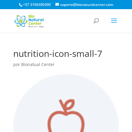
+57 3106300300
soporte@bionaturalcenter.com
nutrition-icon-small-7
por
Bionatual Center