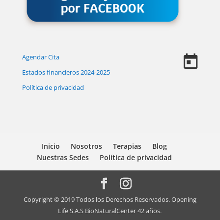
Agendar Cita
Estados financieros 2024-2025
Política de privacidad
Inicio
Nosotros
Terapias
Blog
Nuestras Sedes
Política de privacidad
Copyright © 2019 Todos los Derechos Reservados. Opening
Life S.A.S BioNaturalCenter 42 años.