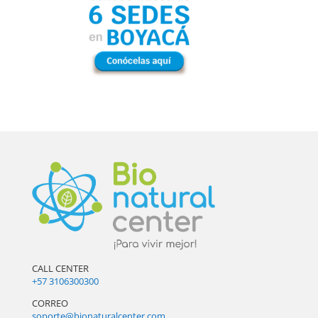
CALL CENTER
+57 3106300300
CORREO
soporte@bionaturalcenter.com