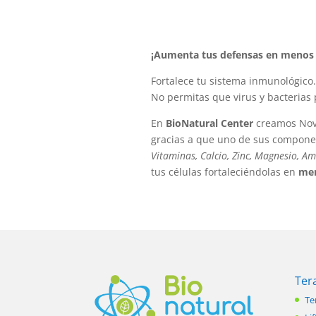
¡Aumenta tus defensas en menos
Fortalece tu sistema inmunológico.
No permitas que virus y bacterias 
En
BioNatural Center
creamos Nova
gracias a que uno de sus component
Vitaminas, Calcio, Zinc, Magnesio, A
tus células fortaleciéndolas en
men
Ter
Te