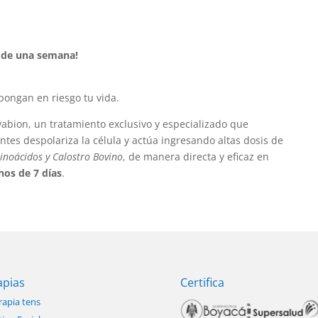
 de una semana!
pongan en riesgo tu vida.
bion, un tratamiento exclusivo y especializado que
es despolariza la célula y actúa ingresando altas dosis de
minoácidos y Calostro Bovino
, de manera directa y eficaz en
os de 7 días
.
apias
Certifica
rapia tens