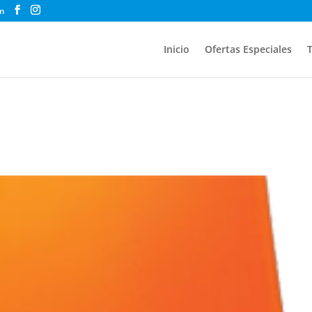
m
Inicio
Ofertas Especiales
T