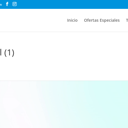
m
Inicio
Ofertas Especiales
T
 (1)