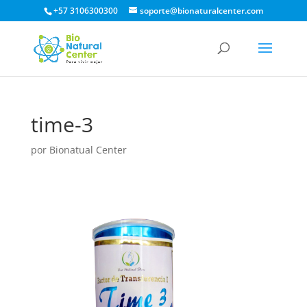
+57 3106300300
soporte@bionaturalcenter.com
time-3
por
Bionatual Center