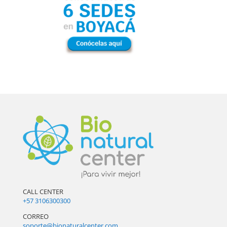
CALL CENTER
+57 3106300300
CORREO
soporte@bionaturalcenter.com