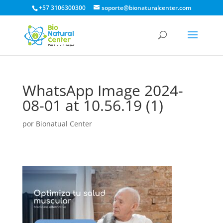
+57 3106300300
soporte@bionaturalcenter.com
WhatsApp Image 2024-
08-01 at 10.56.19 (1)
por
Bionatual Center