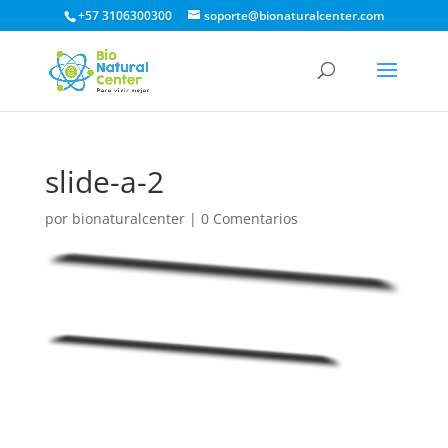
+57 3106300300
soporte@bionaturalcenter.com
slide-a-2
por
bionaturalcenter
|
0 Comentarios