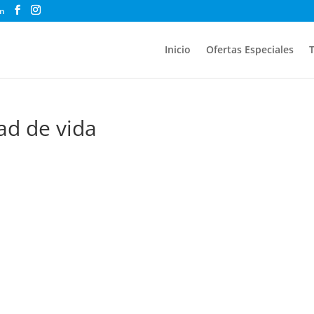
m
Inicio
Ofertas Especiales
T
ad de vida