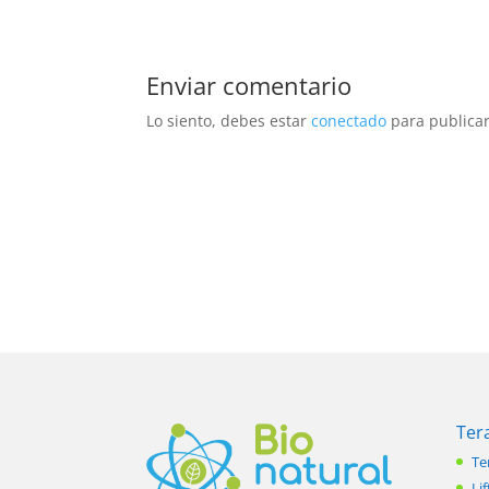
Enviar comentario
Lo siento, debes estar
conectado
para publicar
Ter
Te
Lif