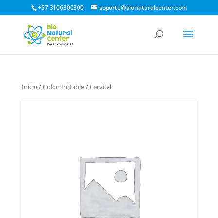
+57 3106300300
soporte@bionaturalcenter.com
Inicio
/
Colon Irritable
/ Cervital