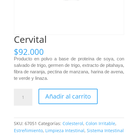
Cervital
$
92.000
Producto en polvo a base de proteína de soya, con
salvado de trigo, germen de trigo, extracto de pitahaya,
fibra de naranja, pectina de manzana, harina de avena,
te verde y linaza.
Cervital
Añadir al carrito
cantidad
SKU:
67051
Categorías:
Colesterol
,
Colon Irritable
,
Estreñimiento
,
Limpieza Intestinal
,
Sistema Intestinal