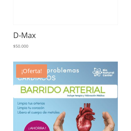
D-Max
$
50.000
¡Oferta!