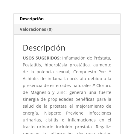
Descripción
Valoraciones (0)
Descripción
USOS SUGERIDOS:
Inflamación de Próstata,
Postatítis, hiperplásia prostática, aumento
de la potencia sexual, Compuesto Por: *
Achiote: desinflama la próstata debido a la
presencia de esteroides naturales.* Cloruro
de Magnesio y Zinc: generan una fuerte
sinergia de propiedades benéficas para la
salud de la próstata el mejoramiento de
energía. Nispero: Previene infecciones
urinarias, cistitis e inflamaciones en el
tracto urinario incluido prostata. Regaliz:
reducen la inflamación, destruye ciertas