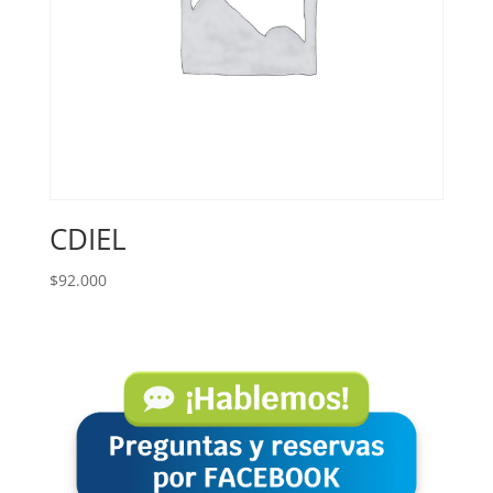
CDIEL
$
92.000