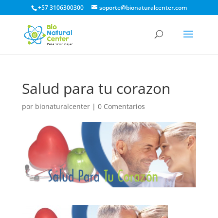
+57 3106300300
soporte@bionaturalcenter.com
Salud para tu corazon
por
bionaturalcenter
|
0 Comentarios