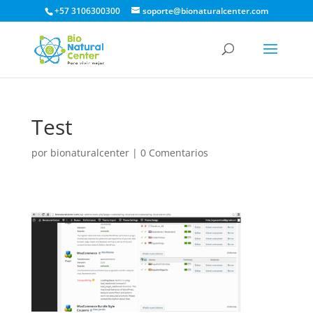
+57 3106300300
soporte@bionaturalcenter.com
Test
por
bionaturalcenter
|
0 Comentarios