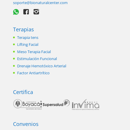
soporte@bionaturalcenter.com
Terapias
Terapia tens
Lifting Facial
Meso Terapia Facial
Estimulación Funcional
Drenaje Hemotóxico Arterial
Factor Antiartrítico
Certifica
Convenios