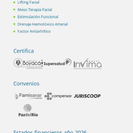
Lifting Facial
Meso Terapia Facial
Estimulación Funcional
Drenaje Hemotóxico Arterial
Factor Antiartrítico
Certifica
Convenios
Estados financieros año 2026.